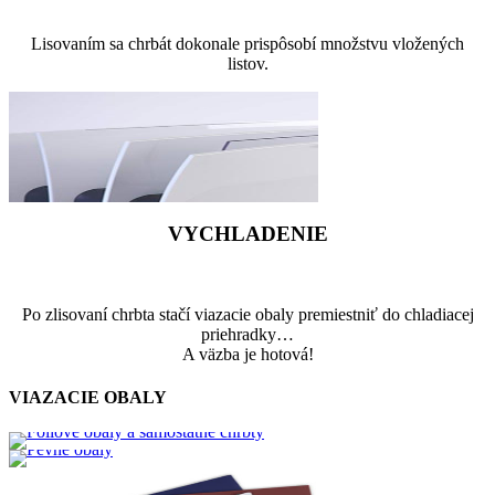
Lisovaním sa chrbát dokonale prispôsobí množstvu vložených
listov.
VYCHLADENIE
Po zlisovaní chrbta stačí viazacie obaly premiestniť do chladiacej
priehradky…
A väzba je hotová!
VIAZACIE OBALY