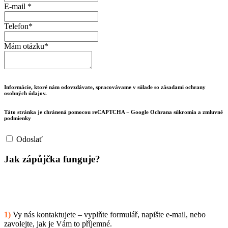
E-mail *
Telefon
*
Mám otázku
*
Informácie, ktoré nám odovzdávate, spracovávame v súlade so zásadami ochrany
osobných údajov.
Táto stránka je chránená pomocou reCAPTCHA − Google Ochrana súkromia a zmluvné
podmienky
Odoslať
Jak zápůjčka funguje?
1)
Vy nás kontaktujete – vyplňte formulář, napište e-mail, nebo
zavolejte, jak je Vám to příjemné.