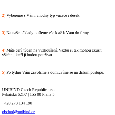
2)
Vybereme s Vámi vhodný typ vazače i desek.
3)
Na naše náklady pošleme vše k až k Vám do firmy.
4)
Máte celý týden na vyzkoušení. Vazbu si tak mohou zkusit
všichni, kteří ji budou používat.
5)
Po týdnu Vám zavoláme a domluvíme se na dalším postupu.
UNIBIND Czech Republic s.r.o.
Pekařská 621/7 | 155 00 Praha 5
+420 273 134 190
obchod@unibind.cz