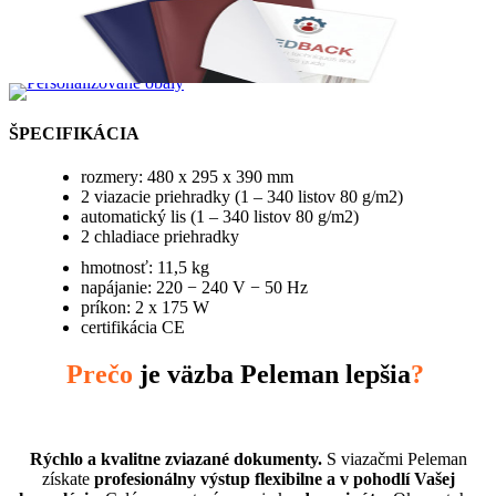
ŠPECIFIKÁCIA
rozmery: 480 x 295 x 390 mm
2 viazacie priehradky (1 – 340 listov 80 g/m2)
automatický lis (1 – 340 listov 80 g/m2)
2 chladiace priehradky
hmotnosť: 11,5 kg
napájanie: 220 − 240 V − 50 Hz
príkon: 2 x 175 W
certifikácia CE
Prečo
je väzba Peleman lepšia
?
Rýchlo a kvalitne zviazané dokumenty.
S viazačmi Peleman
získate
profesionálny výstup flexibilne a v pohodlí Vašej