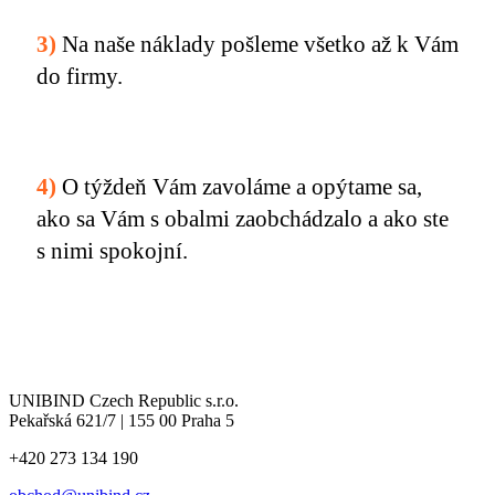
3)
Na naše náklady pošleme všetko až k Vám
do firmy.
4)
O týždeň Vám zavoláme a opýtame sa,
ako sa Vám s obalmi zaobchádzalo a ako ste
s nimi spokojní.
UNIBIND Czech Republic s.r.o.
Pekařská 621/7 | 155 00 Praha 5
+420 273 134 190