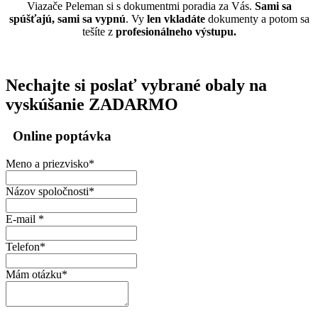
Viazače Peleman si s dokumentmi poradia za Vás.
Sami sa
spúšťajú, sami sa vypnú
. Vy
len vkladáte
dokumenty a potom sa
tešíte z
profesionálneho výstupu.
Nechajte si poslať vybrané obaly na
vyskúšanie ZADARMO
Online poptávka
Meno a priezvisko
*
Názov spoločnosti
*
E-mail *
Telefon
*
Mám otázku
*