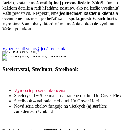
farieb
, vrátane možnosti
úplnej personalizácie
. Záleží nám na
každom detaile a radi hľadáme postupy, ako najlepšie vystihnúť
Vašu predstavu. Rešpektujeme
jedinečnosť každého klienta
a
oceňujeme možnosti podieľať sa na
spokojnosti Vašich hostí
.
Vyrobíme Vám obaly, ktoré Vám umožnia dokonale vyniknúť
Vašou ponukou.
Vyberte si dizajnový jedálny lístok
Steelcrystal, Steelmat, Steelbook
Výroba
tejto série ukončená
Steelcrystal + Steelmat – nahradené obalmi UniCover Flex
Steelbook – nahradené obalmi UniCover Hard
Nová séria obalov funguje na všetkých (aj starších)
zariadeniach Unibind