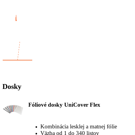
Dosky
Fóliové dosky UniCover Flex
Kombinácia lesklej a matnej fólie
Väzba od 1 do 340 listov