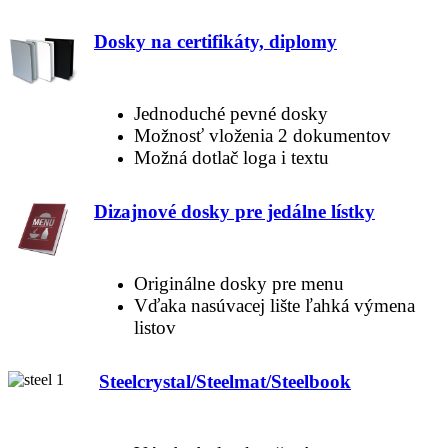
Dosky na certifikáty, diplomy
Jednoduché pevné dosky
Možnosť vloženia 2 dokumentov
Možná dotlač loga i textu
D
izajnové dosky pre jedálne lístky
Originálne dosky pre menu
Vďaka nasúvacej lište ľahká výmena
listov
Steelcrystal/Steelmat/Steelbook