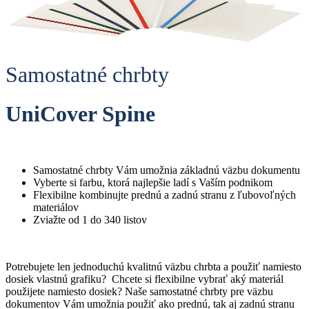
S
amostatné chrbty
UniCover Spine
Samostatné chrbty Vám umožnia základnú väzbu dokumentu
Vyberte si farbu, ktorá najlepšie ladí s Vaším podnikom
Flexibilne kombinujte prednú a zadnú stranu z ľubovoľných
materiálov
Zviažte od 1 do 340 listov
Potrebujete len jednoduchú kvalitnú väzbu chrbta a použiť namiesto
dosiek vlastnú grafiku? Chcete si flexibilne vybrať aký materiál
použijete namiesto dosiek? Naše samostatné chrbty pre väzbu
dokumentov Vám umožnia použiť ako prednú, tak aj zadnú stranu