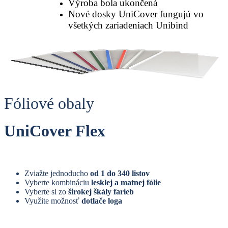
Výroba bola ukončená
Nové dosky UniCover fungujú vo
všetkých zariadeniach Unibind
Fóliové
obaly
UniCover Flex
Zviažte jednoducho
od 1 do 340 listov
Vyberte kombináciu
lesklej a matnej fólie
Vyberte si zo
širokej škály farieb
Využite možnosť
dotlače loga