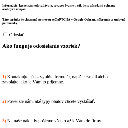
Informácie, ktoré nám odovzdávate, spracovávame v súlade so zásadami ochrany
osobných údajov.
Táto stránka je chránená pomocou reCAPTCHA − Google Ochrana súkromia a zmluvné
podmienky
Odoslať
Ako funguje odosielanie vzoriek?
1)
Kontaktujte nás – vyplňte formulár, napíšte e-mail alebo
zavolajte, ako je Vám to príjemné.
2)
Povedzte nám, aké typy obalov chcete vyskúšať.
3)
Na naše náklady pošleme všetko až k Vám do firmy.