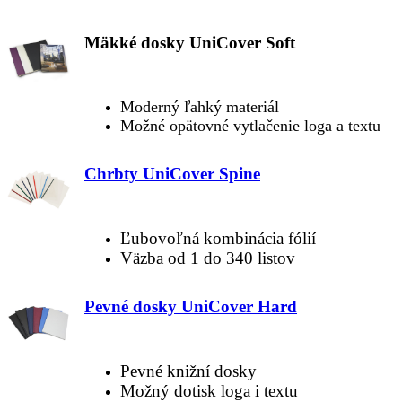
Mäkké dosky UniCover Soft
Moderný ľahký materiál
Možné opätovné vytlačenie loga a textu
Chrbty UniCover Spine
Ľubovoľná kombinácia fólií
Väzba od 1 do 340 listov
Pevné dosky UniCover Hard
Pevné knižní dosky
Možný dotisk loga i textu